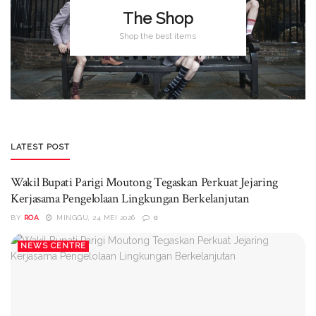
The Shop
Shop the best items
LATEST POST
Wakil Bupati Parigi Moutong Tegaskan Perkuat Jejaring
Kerjasama Pengelolaan Lingkungan Berkelanjutan
BY
ROA
MINGGU, 24 MEI 2026
0
NEWS CENTRE