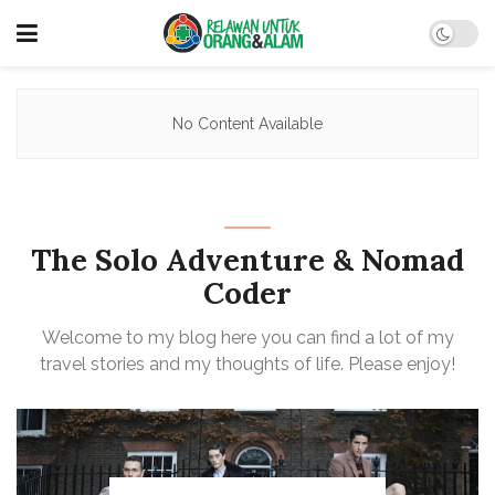
No Content Available
The Solo Adventure & Nomad
Coder
Welcome to my blog here you can find a lot of my
travel stories and my thoughts of life. Please enjoy!