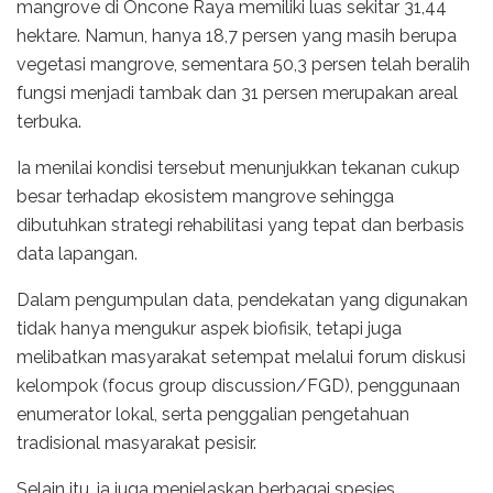
mangrove di Oncone Raya memiliki luas sekitar 31,44
hektare. Namun, hanya 18,7 persen yang masih berupa
vegetasi mangrove, sementara 50,3 persen telah beralih
fungsi menjadi tambak dan 31 persen merupakan areal
terbuka.
Ia menilai kondisi tersebut menunjukkan tekanan cukup
besar terhadap ekosistem mangrove sehingga
dibutuhkan strategi rehabilitasi yang tepat dan berbasis
data lapangan.
Dalam pengumpulan data, pendekatan yang digunakan
tidak hanya mengukur aspek biofisik, tetapi juga
melibatkan masyarakat setempat melalui forum diskusi
kelompok (focus group discussion/FGD), penggunaan
enumerator lokal, serta penggalian pengetahuan
tradisional masyarakat pesisir.
Selain itu, ia juga menjelaskan berbagai spesies