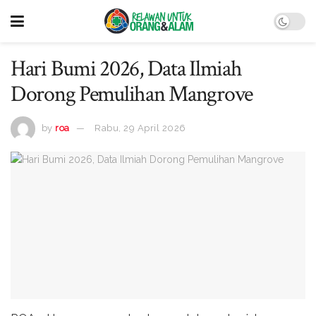
Hari Bumi 2026, Data Ilmiah
Dorong Pemulihan Mangrove
by
roa
Rabu, 29 April 2026