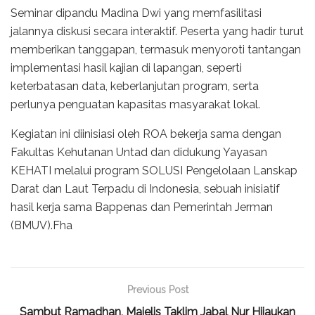
Seminar dipandu Madina Dwi yang memfasilitasi
jalannya diskusi secara interaktif. Peserta yang hadir turut
memberikan tanggapan, termasuk menyoroti tantangan
implementasi hasil kajian di lapangan, seperti
keterbatasan data, keberlanjutan program, serta
perlunya penguatan kapasitas masyarakat lokal.
Kegiatan ini diinisiasi oleh ROA bekerja sama dengan
Fakultas Kehutanan Untad dan didukung Yayasan
KEHATI melalui program SOLUSI Pengelolaan Lanskap
Darat dan Laut Terpadu di Indonesia, sebuah inisiatif
hasil kerja sama Bappenas dan Pemerintah Jerman
(BMUV).Fha
Previous Post
Sambut Ramadhan, Majelis Taklim Jabal Nur Hijaukan