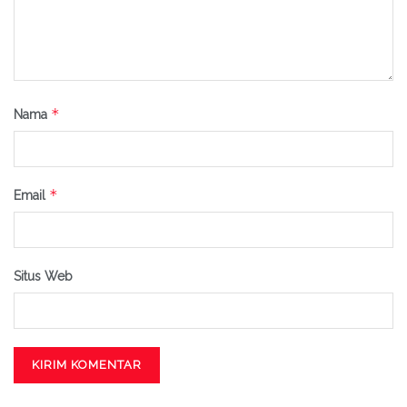
*
Nama
*
Email
Situs Web