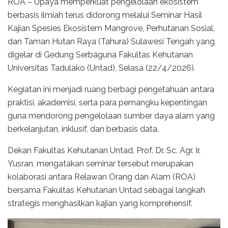
ROA – Upaya memperkuat pengelolaan ekosistem
berbasis ilmiah terus didorong melalui Seminar Hasil
Kajian Spesies Ekosistem Mangrove, Perhutanan Sosial,
dan Taman Hutan Raya (Tahura) Sulawesi Tengah yang
digelar di Gedung Serbaguna Fakultas Kehutanan
Universitas Tadulako (Untad), Selasa (22/4/2026).
Kegiatan ini menjadi ruang berbagi pengetahuan antara
praktisi, akademisi, serta para pemangku kepentingan
guna mendorong pengelolaan sumber daya alam yang
berkelanjutan, inklusif, dan berbasis data.
Dekan Fakultas Kehutanan Untad, Prof. Dr. Sc. Agr. Ir.
Yusran, mengatakan seminar tersebut merupakan
kolaborasi antara Relawan Orang dan Alam (ROA)
bersama Fakultas Kehutanan Untad sebagai langkah
strategis menghasilkan kajian yang komprehensif.