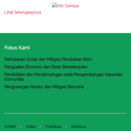
Lihat Selengkapnya
Fokus Kami
Perhutanan Sosial dan Mitigasi Perubahan Iklim
Penguatan Ekonomi dan Pasar Berkelanjutan
Pendidikan dan Pendampingan serta Pengembangan Kapasitas
Komunitas
Pengurangan Resiko dan Mitigasi Bencana
Artikel
Video
Publikasi
Resolusi