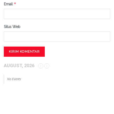
*
Email
Situs Web
AUGUST, 2026
No Events