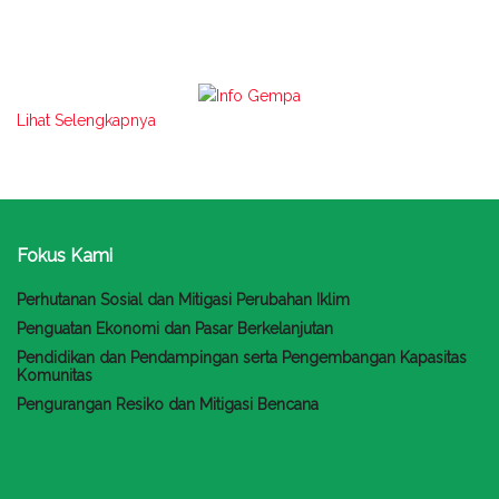
Lihat Selengkapnya
Fokus Kami
Perhutanan Sosial dan Mitigasi Perubahan Iklim
Penguatan Ekonomi dan Pasar Berkelanjutan
Pendidikan dan Pendampingan serta Pengembangan Kapasitas
Komunitas
Pengurangan Resiko dan Mitigasi Bencana