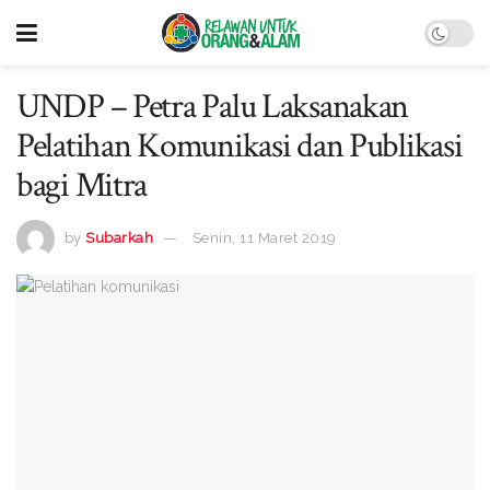
UNDP – Petra Palu Laksanakan
Pelatihan Komunikasi dan Publikasi
bagi Mitra
by
Subarkah
Senin, 11 Maret 2019