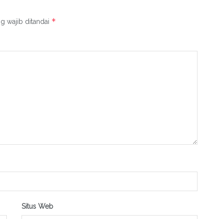
*
g wajib ditandai
Situs Web