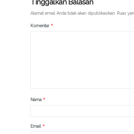
Tinggalkan Balasan
Alamat email Anda tidak akan dipublikasikan.
Ruas yan
*
Komentar
*
Nama
*
Email