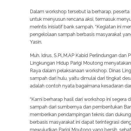
Dalam workshop tersebut ia berharap, peserta
untuk menyusun rencana aksi, termasuk menyus
merintis inisiatif bank sampah. “Kegiatan ini 
pengelolaan sampah berbasis masyarakat yang 
Yasin.
Muh. Idrus, S.Pi.,M.AP Kabid Perlindungan dan
Lingkungan Hidup Parigi Moutong menyatakan 
Raya dalam pelaksanaan workshop. Dinas Li
sampah dari hulu, yaitu dimulai dari tingkat de
adalah contoh nyata bagaimana kesadaran dan 
“Kami berharap hasil dari workshop ini segera
sampah dari sumbernya dan pembentukan Ban
memberikan pendampingan teknis dan dukunga
berbasis masyarakat ini dapat terintegrasi d
mewujudkan Parigi Moutong yang bersih, sehat, d