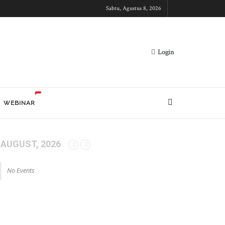
Sabtu, Agustus 8, 2026
Login
WEBINAR
AUGUST, 2026
No Events