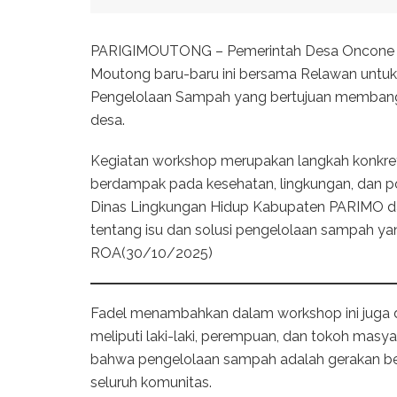
PARIGIMOUTONG – Pemerintah Desa Oncone R
Moutong baru-baru ini bersama Relawan untu
Pengelolaan Sampah yang bertujuan membangu
desa.
Kegiatan workshop merupakan langkah konkre
berdampak pada kesehatan, lingkungan, dan po
Dinas Lingkungan Hidup Kabupaten PARIMO d
tentang isu dan solusi pengelolaan sampah yang
ROA(30/10/2025)
Fadel menambahkan dalam workshop ini juga di
meliputi laki-laki, perempuan, dan tokoh masy
bahwa pengelolaan sampah adalah gerakan ber
seluruh komunitas.