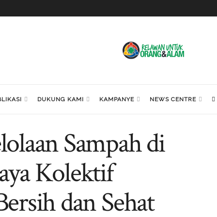
LIKASI
DUKUNG KAMI
KAMPANYE
NEWS CENTRE
olaan Sampah di
ya Kolektif
ersih dan Sehat