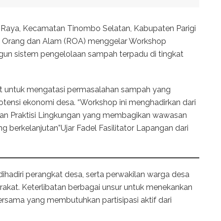
aya, Kecamatan Tinombo Selatan, Kabupaten Parigi
k Orang dan Alam (ROA) menggelar Workshop
n sistem pengelolaan sampah terpadu di tingkat
t untuk mengatasi permasalahan sampah yang
tensi ekonomi desa. “Workshop ini menghadirkan dari
an Praktisi Lingkungan yang membagikan wawasan
 berkelanjutan”Ujar Fadel Fasilitator Lapangan dari
hadiri perangkat desa, serta perwakilan warga desa
arakat. Keterlibatan berbagai unsur untuk menekankan
sama yang membutuhkan partisipasi aktif dari