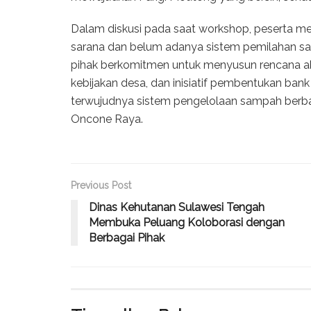
Dalam diskusi pada saat workshop, peserta men
sarana dan belum adanya sistem pemilahan sam
pihak berkomitmen untuk menyusun rencana aksi
kebijakan desa, dan inisiatif pembentukan ban
terwujudnya sistem pengelolaan sampah berbas
Oncone Raya.
Previous Post
Dinas Kehutanan Sulawesi Tengah
Membuka Peluang Koloborasi dengan
Berbagai Pihak