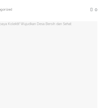
0
gorized