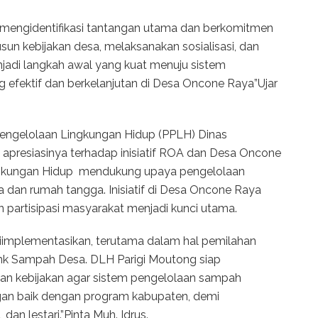
 mengidentifikasi tantangan utama dan berkomitmen
un kebijakan desa, melaksanakan sosialisasi, dan
menjadi langkah awal yang kuat menuju sistem
efektif dan berkelanjutan di Desa Oncone Raya”Ujar
 Pengelolaan Lingkungan Hidup (PPLH) Dinas
apresiasinya terhadap inisiatif ROA dan Desa Oncone
ngkungan Hidup mendukung upaya pengelolaan
sa dan rumah tangga. Inisiatif di Desa Oncone Raya
partisipasi masyarakat menjadi kunci utama.
 diimplementasikan, terutama dalam hal pemilahan
k Sampah Desa. DLH Parigi Moutong siap
n kebijakan agar sistem pengelolaan sampah
engan baik dengan program kabupaten, demi
an lestari.”Pinta Muh. Idrus.