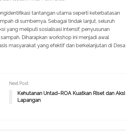
gidentifikasi tantangan utama seperti keterbatasan
pah di sumbernya. Sebagai tindak lanjut, seluruh
 yang meliputi sosialisasi intensif, penyusunan
k sampah. Diharapkan workshop ini menjadi awal
is masyarakat yang efektif dan berkelanjutan di Desa
Next Post
Kehutanan Untad–ROA Kuatkan Riset dan Aksi
Lapangan