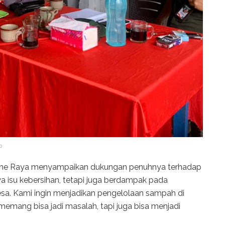
p
cone Raya menyampaikan dukungan penuhnya terhadap
ya isu kebersihan, tetapi juga berdampak pada
esa. Kami ingin menjadikan pengelolaan sampah di
mang bisa jadi masalah, tapi juga bisa menjadi