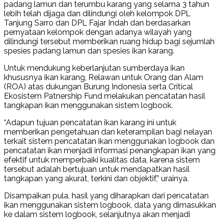
padang lamun dan terumbu karang yang selama 3 tahun
lebih telah dijaga dan dilindungi oleh kelompok DPL
Tanjung Sarro dan DPL Fajar Indah dan berdasarkan
pernyataan kelompok dengan adanya wilayah yang
dilindungi tersebut memberikan ruang hidup bagi sejumlah
spesies padang lamun dan spesies ikan karang.
Untuk mendukung keberlanjutan sumberdaya ikan
khususnya ikan karang, Relawan untuk Orang dan Alam
(ROA) atas dukungan Burung Indonesia serta Critical
Ekosistem Patnership Fund melakukan pencatatan hasil
tangkapan ikan menggunakan sistem logbook.
“Adapun tujuan pencatatan ikan karang ini untuk
memberikan pengetahuan dan keterampilan bagi nelayan
terkait sistem pencatatan ikan menggunakan logbook dan
pencatatan ikan menjadi informasi penangkapan ikan yang
efektif untuk memperbaiki kualitas data, karena sistem
tersebut adalah bertujuan untuk mendapatkan hasil
tangkapan yang akurat, terkini dan objektif,” urainya.
Disampaikan pula, hasil yang diharapkan dari pencatatan
ikan menggunakan sistem logbook, data yang dimasukkan
ke dalam sistem logbook, selanjutnya akan menjadi