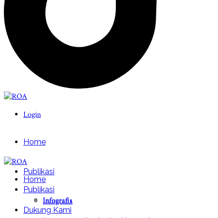
Login
Home
Publikasi
Home
Publikasi
Infografis
Infografis
Dukung Kami