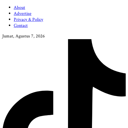
About
Advertise
Privacy & Policy
Contact
Jumat, Agustus 7, 2026