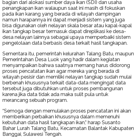
bagian dari alokasi sumber daya ikan (SDI) dan usaha
penangkapan ikan walaupun saat ini masih di fokuskan
pada ikan karang yang berada di wilayah dampingan
namun harapannya ini dapat menjadi sistem yang juga
bisa digunakan oleh nelayan skala besar atau kapal-kapal
ikan tangkap besar termasuk dapat direplikasi ke desa-
desa nelayan lainnya sebagai upaya memperbaiki sistem
pengelolaan data berbasis desa terkait hasil tangkapan.
Sementara itu, pemerintah kelurahan Talang Batu, maupun
Pemerintahan Desa Luok yang hadir dalam kegiatan
menyampaikan bahwa saatnya memang harus didorong
proses pencatatan ikan agar mereka yang berada di
wilayah pesisir dan memiliki nelayan tangkap sudah mulai
berbenah khususnya terkait data-data mengingat data
tersebut juga dibutuhkan untuk proses pembangunan
karena jika data tidak ada maka sulit pula untuk
merancang sebuah program.
“Semoga dengan memulakan proses pencatatan ini akan
memberikan perbaikan khususnya dalam memenuhi
kebutuhan data hasil tangkapan ikan,” harap Susanto
Bahar Lurah Talang Batu, Kecamatan Balantak Kabupaten
Banggai, Sulawesi Tengah.