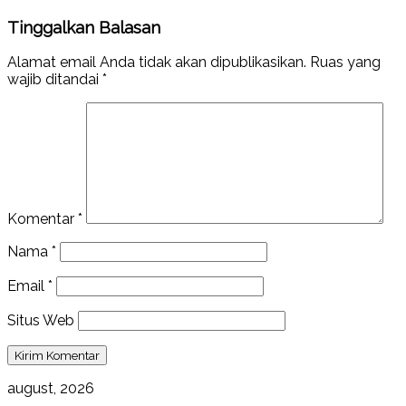
Tinggalkan Balasan
Alamat email Anda tidak akan dipublikasikan.
Ruas yang
wajib ditandai
*
Komentar
*
Nama
*
Email
*
Situs Web
august, 2026