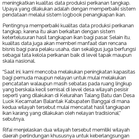
meningkatkan kualitas data produksi perikanan tangkap.
Upaya yang dilakukan adalah dengan memperbaiki sistem
pendataan melalui sistem logbook penangkapan ikan.
Pentingnya memperbaiki kualitas data produksi perikanan
tangkap, karena itu akan berkaitan dengan sistem
ketertelusuran hasil tangkapan ikan bagi pasar. Selain itu,
kualitas data juga akan memberi manfaat dan rencana
bisnis bagi para pelaku usaha, dan sekaligus juga berfungsi
sebagai tata kelola perikanan baik di level tapak maupun
skala nasional.
“Saat ini, kami mencoba melakukan peningkatan kapasitas
bagi pemuda maupun nelayan untuk mulai melakukan
pencatatan walaupun masih sebatas pada ruang lingkup
yang berskala kecil semisal di level desa wilayah pesisir
seperti yang dilakukan di Kelurahan Talang Batu dan Desa
Luok Kecamatan Balantak Kabupaten Banggai di mana
kedua wilayah tersebut mulai mencatat hasil tangkapan
ikan karang yang dilakukan oleh nelayan tradisional,”
sebutnya.
Rifai menjelaskan dua wilayah tersebut memiliki wilayah
daerah perlindungan khususnya untuk keberlangsungan