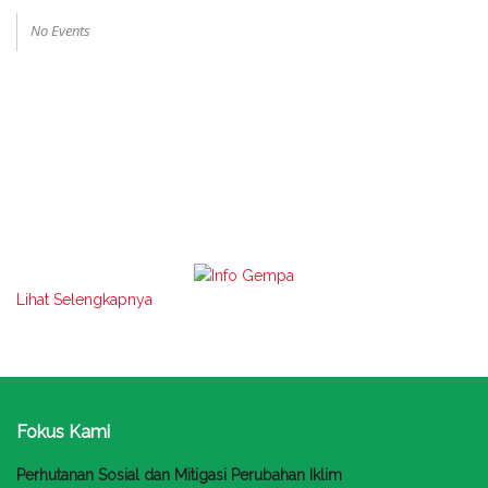
No Events
Lihat Selengkapnya
Fokus Kami
Perhutanan Sosial dan Mitigasi Perubahan Iklim