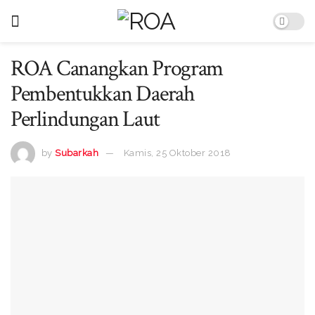
ROA Canangkan Program
Pembentukkan Daerah
Perlindungan Laut
by
Subarkah
Kamis, 25 Oktober 2018