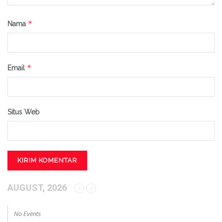
*
Nama
*
Email
Situs Web
AUGUST, 2026
No Events