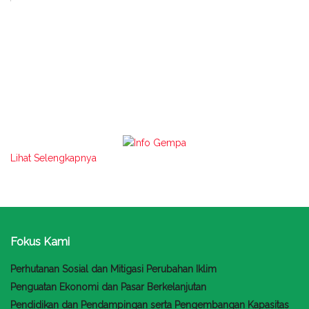
Lihat Selengkapnya
Fokus Kami
Perhutanan Sosial dan Mitigasi Perubahan Iklim
Penguatan Ekonomi dan Pasar Berkelanjutan
Pendidikan dan Pendampingan serta Pengembangan Kapasitas