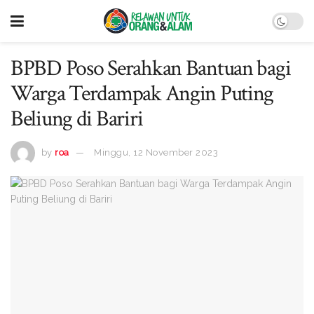
BPBD Poso Serahkan Bantuan bagi
Warga Terdampak Angin Puting
Beliung di Bariri
by
roa
Minggu, 12 November 2023