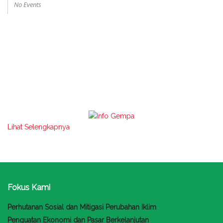
No Events
Lihat Selengkapnya
Fokus Kami
Perhutanan Sosial dan Mitigasi Perubahan Iklim
Penguatan Ekonomi dan Pasar Berkelanjutan