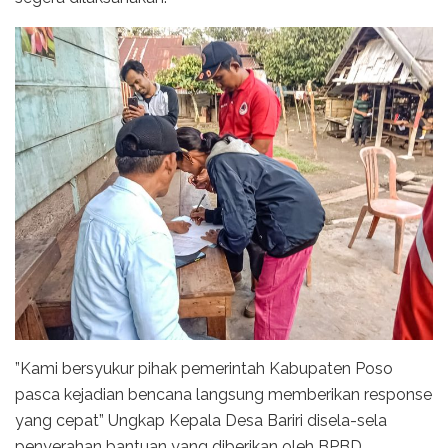
”Kami bersyukur pihak pemerintah Kabupaten Poso
pasca kejadian bencana langsung memberikan response
yang cepat” Ungkap Kepala Desa Bariri disela-sela
penyerahan bantuan yang diberikan oleh BPBD