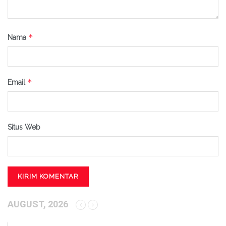
*
Nama
*
Email
Situs Web
AUGUST, 2026