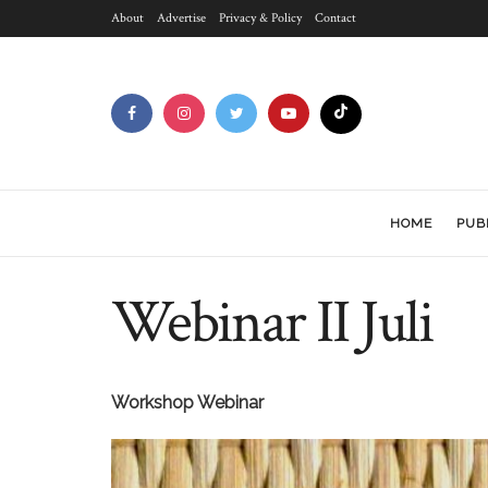
About
Advertise
Privacy & Policy
Contact
HOME
PUB
Webinar II Juli
Workshop Webinar