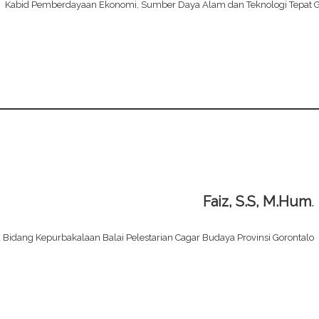
Kabid Pemberdayaan Ekonomi, Sumber Daya Alam dan Teknologi Tepat G
Faiz, S.S, M.Hum
.
idang Kepurbakalaan Balai Pelestarian Cagar Budaya Provinsi Gorontalo