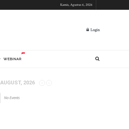
Kamis, Agustus 6, 2026
Login
WEBINAR
AUGUST, 2026
No Events