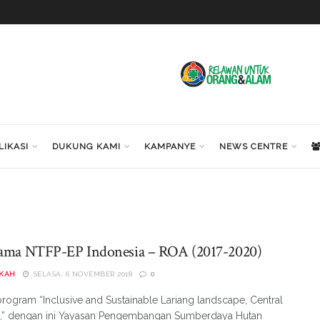
LIKASI
DUKUNG KAMI
KAMPANYE
NEWS CENTRE
sama NTFP-EP Indonesia – ROA (2017-2020)
KAH
SELASA, 6 NOVEMBER 2018
0
program “Inclusive and Sustainable Lariang landscape, Central
i,” dengan ini Yayasan Pengembangan Sumberdaya Hutan