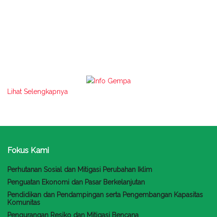
Lihat Selengkapnya
Fokus Kami
Perhutanan Sosial dan Mitigasi Perubahan Iklim
Penguatan Ekonomi dan Pasar Berkelanjutan
Pendidikan dan Pendampingan serta Pengembangan Kapasitas
Komunitas
Pengurangan Resiko dan Mitigasi Bencana