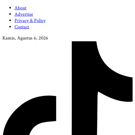
About
Advertise
Privacy & Policy
Contact
Kamis, Agustus 6, 2026