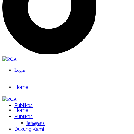
Login
Home
Publikasi
Home
Publikasi
Infografis
Infografis
Dukung Kami