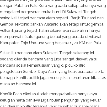
dengan Patahan Palu Koro yang pada setiap tahunnya yang
mengalami pergeseran muka bumi Di Sulawesi Tengah
sering kali terjadi bencana alam seperti : Banjir, Tsunami dan
Gempa Tektonik bahkan vulkanik, akan tetapi untuk gempa
vulkanik jarang terjadi, hal ini dikarenakan daerah ini hanya
mempunyai 1 (satu) gunung berapi yang berada di wilayah
Kabupaten Tojo Una-una yang berjarak +320 KM dari Palu.
Selain itu bencana alam Sulawesi Tengah sekarang ini
sedang dilanda bencana yang juga sangat dasyat yaitu
bencana sosial kemanusiaan yang di picu konflik
pengelolaan Sumber Daya Alam yang tidak beraturan serta
berbagai konflik politik juga menunjukan kerentanan kita atas
masalah bencana ini.
Konflik Poso diketahui telah mengakibatkan banyaknya
kerugian harta dan jiwa juga ribuan pengungsi yang keluar
dari daerah konflik tersebut yang tersebar di mana-mana