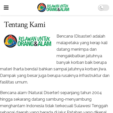
Tentang Kami
Bencana (Disaster) adalah
malapetaka yang kerap kali
datang menimpa dan
mengakibatkan jatuhnya
banyak korban baik berupa
materi (harta benda) bahkan sampai jatuhnya korban jiwa.
Dampak yang besar juga berupa rusaknya infrastruktur dan
fasilitas umum.
Bencana alam (Natural Diserter) sepanjang tahun 2004
hingga sekarang datang sambung-menyambung
menghantam Indonesia tidak terkecuali Sulawesi Tenggah
sebagai daerah yang berada di jalur Patahan yang dikenal